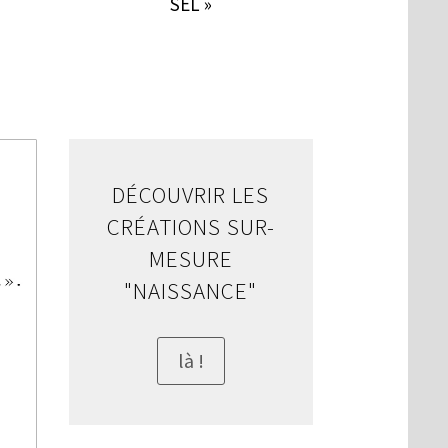
SEL »
DÉCOUVRIR LES
CRÉATIONS SUR-
MESURE
"NAISSANCE"
là !