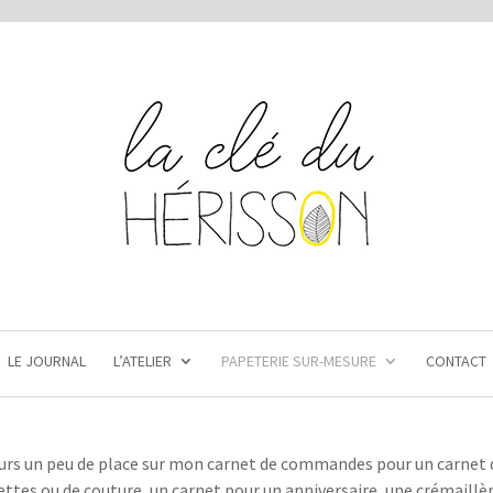
LE JOURNAL
L’ATELIER
PAPETERIE SUR-MESURE
CONTACT
ours un peu de place sur mon carnet de commandes pour un carnet 
ettes ou de couture, un carnet pour un anniversaire, une crémaill