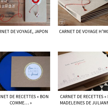
RNET DE VOYAGE, JAPON
CARNET DE VOYAGE H’
NET DE RECETTES « BON
CARNET DE RECETTES « 
COMME… »
MADELEINES DE JULIAN