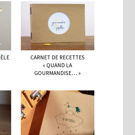
DÈLE
CARNET DE RECETTES
« QUAND LA
GOURMANDISE… »