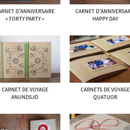
ARNET D’ANNIVERSAIRE
CARNET D’ANNIVERSAI
« FORTY PARTY »
HAPPY DAY
CARNET DE VOYAGE
CARNETS DE VOYAGE
ANUNDSJÖ
QUATUOR