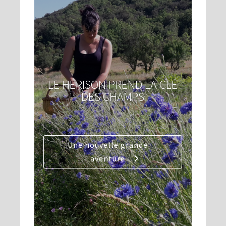
LE HÉRISON PREND LA CLÉ
DES CHAMPS
Une nouvelle grande
aventure