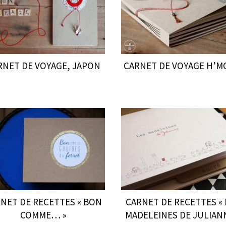
RNET DE VOYAGE, JAPON
CARNET DE VOYAGE H’
NET DE RECETTES « BON
CARNET DE RECETTES « 
COMME… »
MADELEINES DE JULIAN