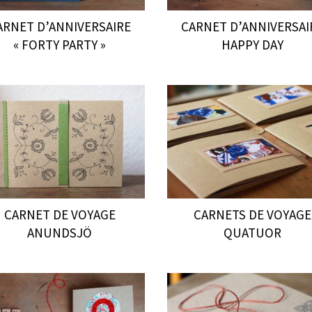
ARNET D’ANNIVERSAIRE
CARNET D’ANNIVERSAI
« FORTY PARTY »
HAPPY DAY
CARNET DE VOYAGE
CARNETS DE VOYAGE
ANUNDSJÖ
QUATUOR