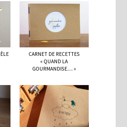
DÈLE
CARNET DE RECETTES
« QUAND LA
GOURMANDISE… »