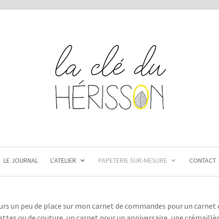
LE JOURNAL
L’ATELIER
PAPETERIE SUR-MESURE
CONTACT
ours un peu de place sur mon carnet de commandes pour un carnet 
ettes ou de couture, un carnet pour un anniversaire, une crémaill