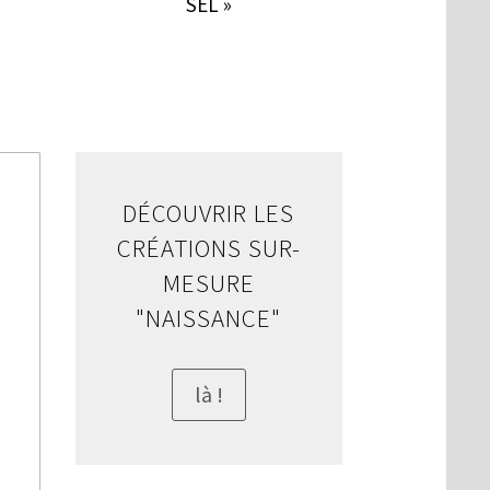
SEL »
DÉCOUVRIR LES
CRÉATIONS SUR-
MESURE
"NAISSANCE"
là !