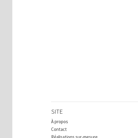
SITE
À propos
Contact
Réalisations sur-mesure