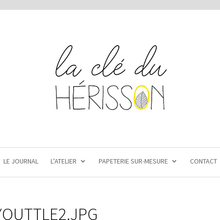
LE JOURNAL
L’ATELIER
PAPETERIE SUR-MESURE
CONTACT
YOUTTLE2.JPG