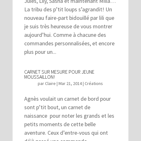
Jules, Lily, Sasha et maintenant Milla…
La tribu des p’tit loups s’agrandit! Un
nouveau faire-part bidouillé par lili que
je suis très heureuse de vous montrer
aujourd’hui. Comme à chacune des
commandes personnalisées, et encore
plus pour un...
CARNET SUR MESURE POUR JEUNE
MOUSSAILLON!
par
Claire
|
Mar 21, 2014
|
Créations
Agnès voulait un carnet de bord pour
sont p’tit bout, un carnet de
naissance pour noter les grands et les
petits moments de cette belle
aventure. Ceux d’entre-vous qui ont