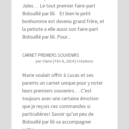
Jules… Le tout premier faire-part
Bidouillé par lili. Et bien le petit
bonhomme est devenu grand frère, et
la petiote a elle aussi son faire-part
Bidouillé par lili. Pour...
CARNET PREMIERS SOUVENIRS
par
Claire
|
Fév 8, 2014
|
Créations
Marie voulait offrir à Lucas et ses
parents un carnet unique pour y noter
leurs premiers souvenirs… C’est
toujours avec une certaine émotion
que je reçois ces commandes si
particulières! Savoir qu’un peu de
Bidouillé par lili va accompagner