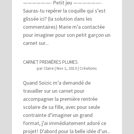
——————- Petit jeu ——————-
Sauras-tu repérer la coquille qui s’est
glissée ici? (la solution dans les
commentaires) Marie m’a contactée
pour imaginer pour son petit garçon un
carnet sur...
CARNET PREMIÈRES PLUMES
par
Claire
|
Nov 1, 2013
|
Créations
Quand Soizic m’a demandé de
travailler sur un carnet pour
accompagner la première rentrée
scolaire de sa fille, avec pour seule
contrainte d’imaginer un grand
format, j’ai immédiatement adoré ce
projet! D’abord pour la belle idée d’un...