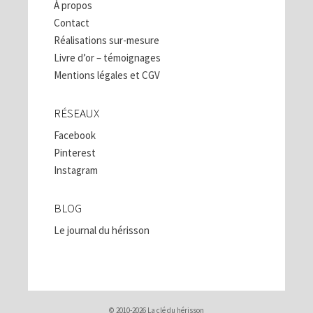
À propos
Contact
Réalisations sur-mesure
Livre d’or – témoignages
Mentions légales et CGV
RÉSEAUX
Facebook
Pinterest
Instagram
BLOG
Le journal du hérisson
© 2010-2026 La clé du hérisson