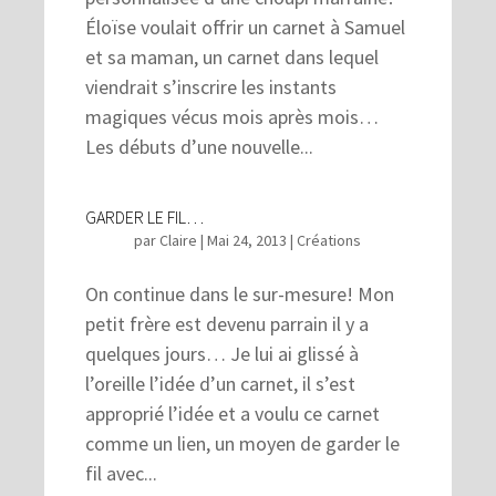
Éloïse voulait offrir un carnet à Samuel
et sa maman, un carnet dans lequel
viendrait s’inscrire les instants
magiques vécus mois après mois…
Les débuts d’une nouvelle...
GARDER LE FIL…
par
Claire
|
Mai 24, 2013
|
Créations
On continue dans le sur-mesure! Mon
petit frère est devenu parrain il y a
quelques jours… Je lui ai glissé à
l’oreille l’idée d’un carnet, il s’est
approprié l’idée et a voulu ce carnet
comme un lien, un moyen de garder le
fil avec...