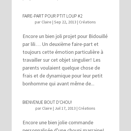
FAIRE-PART POUR PTIT LOUP #2
par
Claire
|
Sep 22, 2013
|
Créations
Encore un bien joli projet pour Bidouillé
par lili… Un deuxième faire-part et
toujours cette émotion particulière à
travailler sur cet objet singulier! Les
parents voulaient quelque chose de
frais et de dynamique pour leur petit
bonhomme qui avant même de...
BIENVENUE BOUT D'CHOU!
par
Claire
|
Juil 17, 2013
|
Créations
Encore une bien jolie commande
personnalisée d’une choupi marraine!