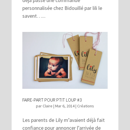
déjà passé une commande
personnalisée chez Bidouillé par lili le
savent…...
FAIRE-PART POUR PTIT LOUP #3
par
Claire
|
Mar 6, 2014
|
Créations
Les parents de Lily m’avaient déjà fait
confiance pour annoncer l’arrivée de