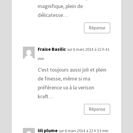
magnifique, plein de
délicatesse…
Réponse
Fraise Basilic
sur 6 mars 2014 à 22 h 41
min
C'est toujours aussi joli et plein
de finesse, même si ma
préférence va à la verison
kraft…
Réponse
lili plume
sur 6 mars 2014 à 22 h 53 min