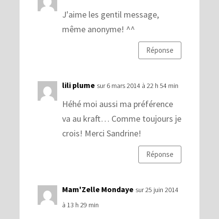
J'aime les gentil message,
même anonyme! ^^
Réponse
lili plume
sur 6 mars 2014 à 22 h 54 min
Héhé moi aussi ma préférence
va au kraft… Comme toujours je
crois! Merci Sandrine!
Réponse
Mam'Zelle Mondaye
sur 25 juin 2014
à 13 h 29 min