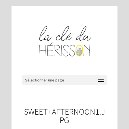
Sélectionner une page
SWEET+AFTERNOON1.J
PG