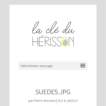
Sélectionner une page
SUEDE5.JPG
par
Pierre Vincenot
|
Oct 4, 2015
|
0