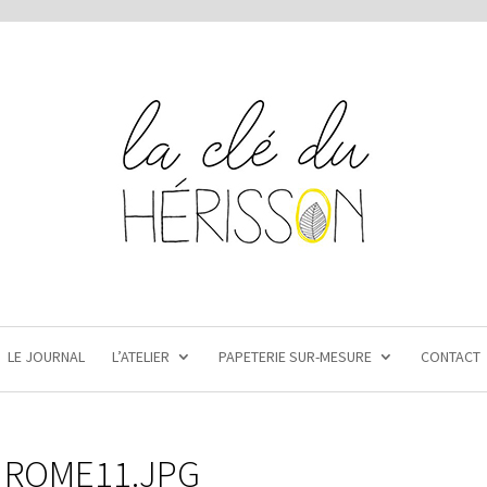
LE JOURNAL
L’ATELIER
PAPETERIE SUR-MESURE
CONTACT
ROME11.JPG