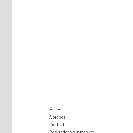
SITE
À propos
Contact
Réalisations sur-mesure