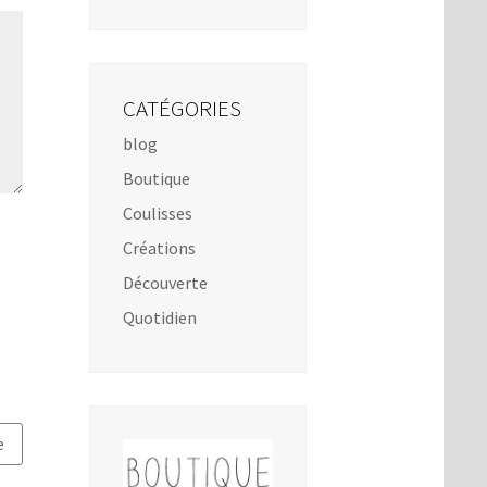
CATÉGORIES
blog
Boutique
Coulisses
Créations
Découverte
Quotidien