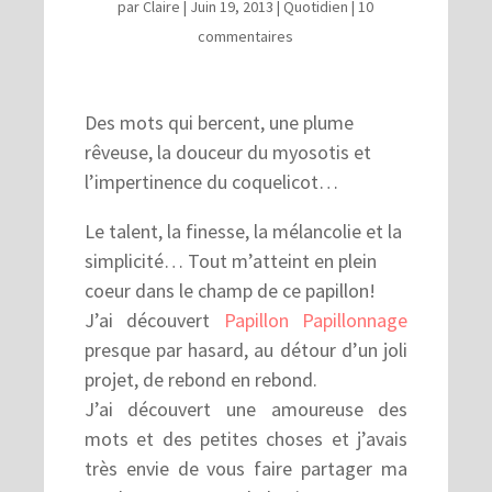
par
Claire
|
Juin 19, 2013
|
Quotidien
|
10
commentaires
Des mots qui bercent, une plume
rêveuse, la douceur du myosotis et
l’impertinence du coquelicot…
Le talent, la finesse, la mélancolie et la
simplicité… Tout m’atteint en plein
coeur dans le champ de ce papillon!
J’ai découvert
Papillon Papillonnage
presque par hasard, au détour d’un joli
projet, de rebond en rebond.
J’ai découvert une amoureuse des
mots et des petites choses et j’avais
très envie de vous faire partager ma