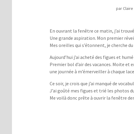
par
Claire
En ouvrant la fenêtre ce matin, j’ai trouv
Une grande aspiration. Mon premier révei
Mes oreilles qui s’étonnent, je cherche du
Aujourd’hui j’ai acheté des figues et hum
Premier bol d’air des vacances. Moite et e
une journée à m’émerveiller à chaque lacet
Ce soir, je crois que j’ai manqué de vocabu
J’ai goûté mes figues et trié les photos du
Me voilà donc prête à ouvrir la fenêtre de