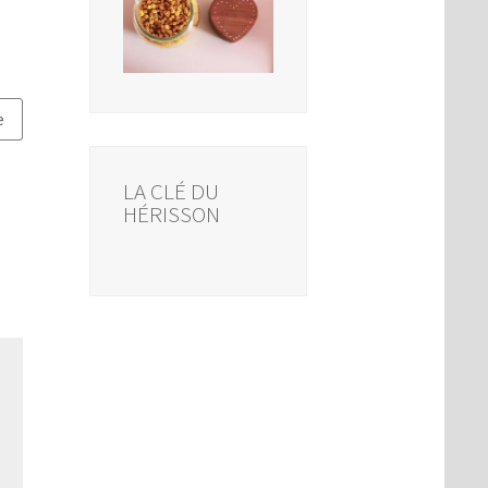
e
LA CLÉ DU
HÉRISSON