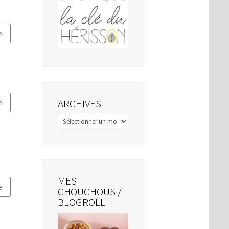
e
ARCHIVES
e
Archives
MES
e
CHOUCHOUS /
BLOGROLL