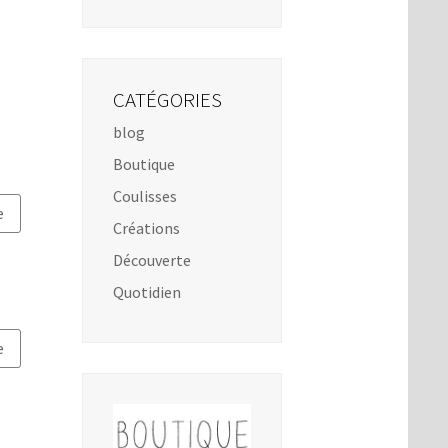
CATÉGORIES
blog
Boutique
Coulisses
e
Créations
Découverte
Quotidien
e