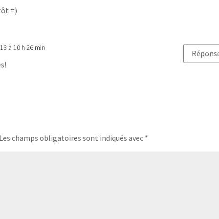
tôt =)
13 à 10 h 26 min
Répons
s!
Les champs obligatoires sont indiqués avec
*