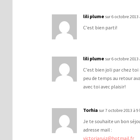
lili plume
sur 6 octobre 2013 
C'est bien parti!
lili plume
sur 6 octobre 2013 
C'est bien joli par chez to
peu de temps au retour ava
avec toi avec plaisir!
Torhia
sur 7 octobre 2013 à 9
Je te souhaite un bon séjou
adresse mail :
victoriaruiz@hotmail.fr