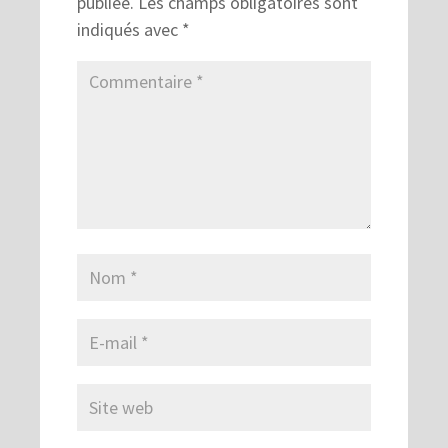
publiée.
Les champs obligatoires sont
indiqués avec
*