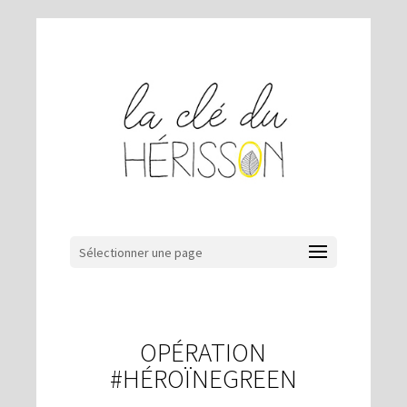
Sélectionner une page
OPÉRATION
#HÉROÏNEGREEN