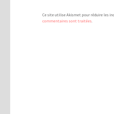
Ce site utilise Akismet pour réduire les in
commentaires sont traitées
.