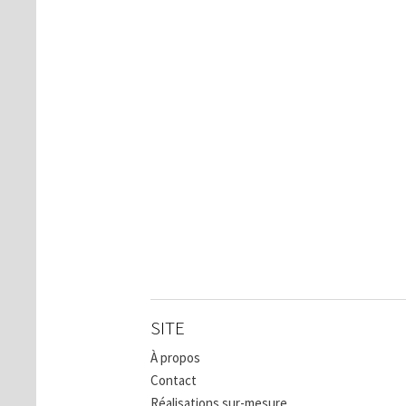
SITE
À propos
Contact
Réalisations sur-mesure