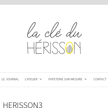
LE JOURNAL
L’ATELIER
PAPETERIE SUR-MESURE
CONTACT
HERISSON3