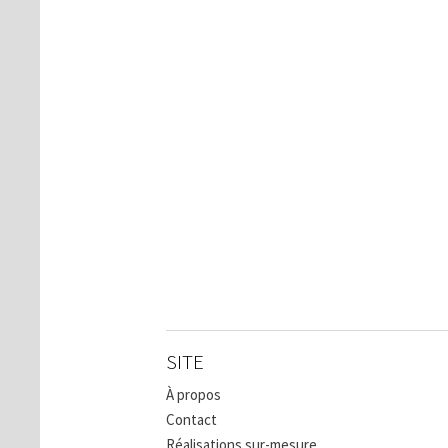
SITE
À propos
Contact
Réalisations sur-mesure