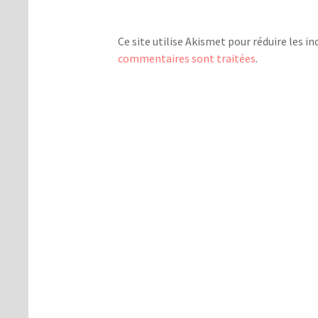
Ce site utilise Akismet pour réduire les in
commentaires sont traitées
.