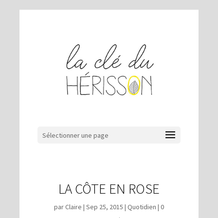
Sélectionner une page
LA CÔTE EN ROSE
par
Claire
|
Sep 25, 2015
|
Quotidien
|
0