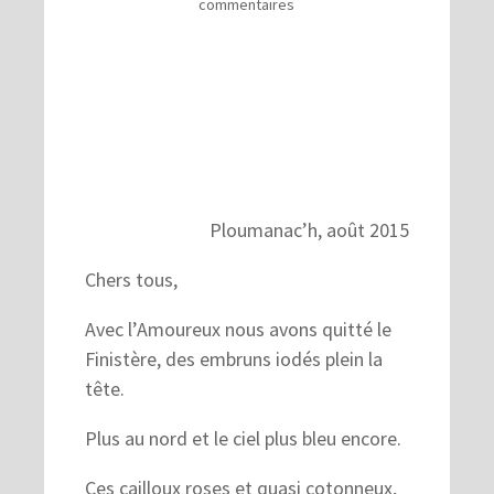
commentaires
Ploumanac’h, août 2015
Chers tous,
Avec l’Amoureux nous avons quitté le
Finistère, des embruns iodés plein la
tête.
Plus au nord et le ciel plus bleu encore.
Ces cailloux roses et quasi cotonneux,