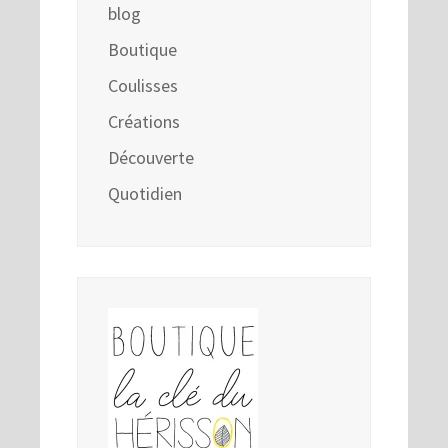
blog
Boutique
Coulisses
Créations
Découverte
Quotidien