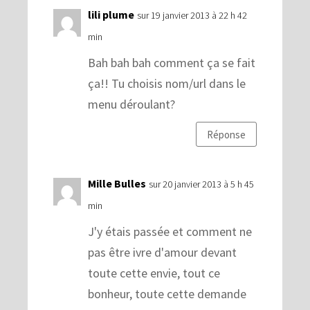
lili plume
sur 19 janvier 2013 à 22 h 42
min
Bah bah bah comment ça se fait
ça!! Tu choisis nom/url dans le
menu déroulant?
Réponse
Mille Bulles
sur 20 janvier 2013 à 5 h 45
min
J'y étais passée et comment ne
pas être ivre d'amour devant
toute cette envie, tout ce
bonheur, toute cette demande