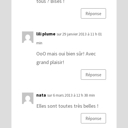
tous ? Bises !
Réponse
lili plume
sur 29 janvier 2013 à 11 h 01
min
OoO mais oui bien sûr! Avec
grand plaisir!
Réponse
nata
sur 6 mars 2013 à 12 h 38 min
Elles sont toutes très belles !
Réponse