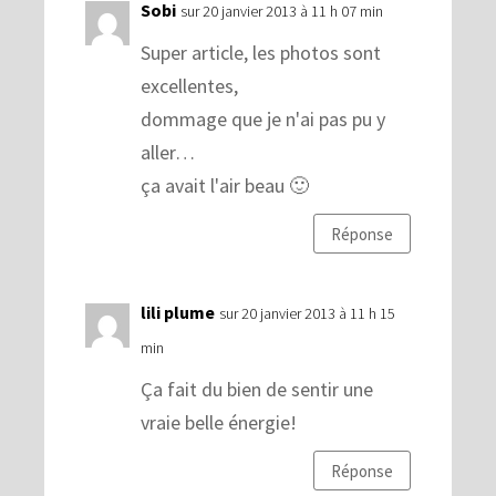
Sobi
sur 20 janvier 2013 à 11 h 07 min
Super article, les photos sont
excellentes,
dommage que je n'ai pas pu y
aller…
ça avait l'air beau 🙂
Réponse
lili plume
sur 20 janvier 2013 à 11 h 15
min
Ça fait du bien de sentir une
vraie belle énergie!
Réponse