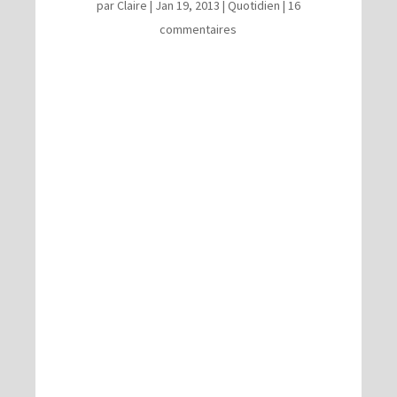
par
Claire
|
Jan 19, 2013
|
Quotidien
|
16
commentaires