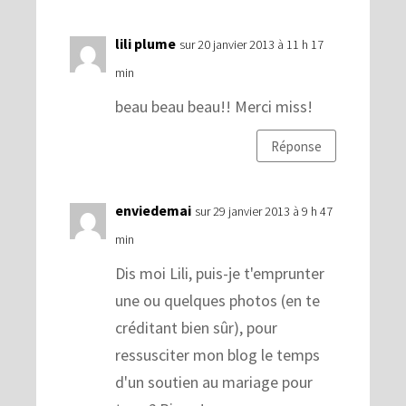
lili plume
sur 20 janvier 2013 à 11 h 17
min
beau beau beau!! Merci miss!
Réponse
enviedemai
sur 29 janvier 2013 à 9 h 47
min
Dis moi Lili, puis-je t'emprunter
une ou quelques photos (en te
créditant bien sûr), pour
ressusciter mon blog le temps
d'un soutien au mariage pour