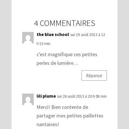
4 COMMENTAIRES
the blue school
sur 19 août 2013 à 12
h 53 min
c'est magnifique ces petites
perles de lumière…
Réponse
lili plume
sur 26 août 2013 à 20 h 08 min
Merci! Bien contente de
partager mes petites paillettes
nantaises!