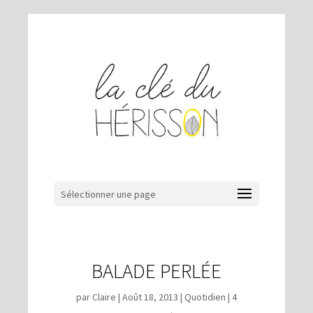
Sélectionner une page
BALADE PERLÉE
par
Claire
|
Août 18, 2013
|
Quotidien
|
4