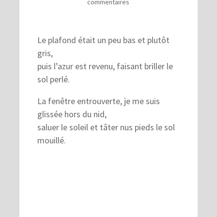
commentaires
Le plafond était un peu bas et plutôt
gris,
puis l’azur est revenu, faisant briller le
sol perlé.
La fenêtre entrouverte, je me suis
glissée hors du nid,
saluer le soleil et tâter nus pieds le sol
mouillé.