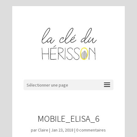
Sélectionner une page
MOBILE_ELISA_6
par
Claire
|
Jan 23, 2018
|
0 commentaires