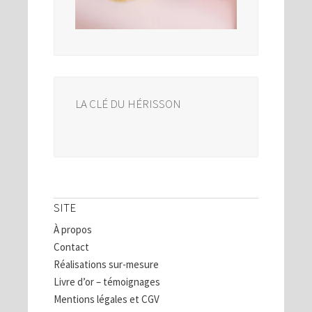
LA CLÉ DU HÉRISSON
SITE
À propos
Contact
Réalisations sur-mesure
Livre d’or – témoignages
Mentions légales et CGV