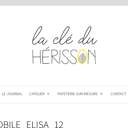
LE JOURNAL
L’ATELIER
PAPETERIE SUR-MESURE
CONTACT
BILE_ELISA_12