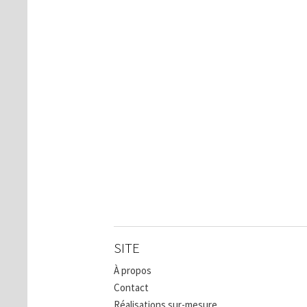
SITE
À propos
Contact
Réalisations sur-mesure