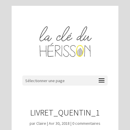
Sélectionner une page
LIVRET_QUENTIN_1
par
Claire
|
Avr 30, 2018
|
0 commentaires