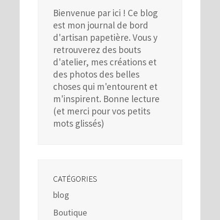
Bienvenue par ici ! Ce blog
est mon journal de bord
d'artisan papetière. Vous y
retrouverez des bouts
d'atelier, mes créations et
des photos des belles
choses qui m'entourent et
m'inspirent. Bonne lecture
(et merci pour vos petits
mots glissés)
CATÉGORIES
blog
Boutique