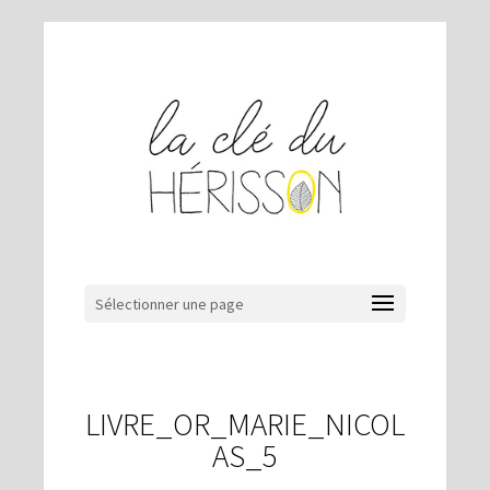
Sélectionner une page
LIVRE_OR_MARIE_NICOL
AS_5