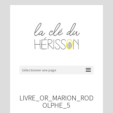
Sélectionner une page
LIVRE_OR_MARION_ROD
OLPHE_5