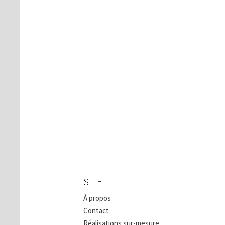
SITE
À propos
Contact
Réalisations sur-mesure