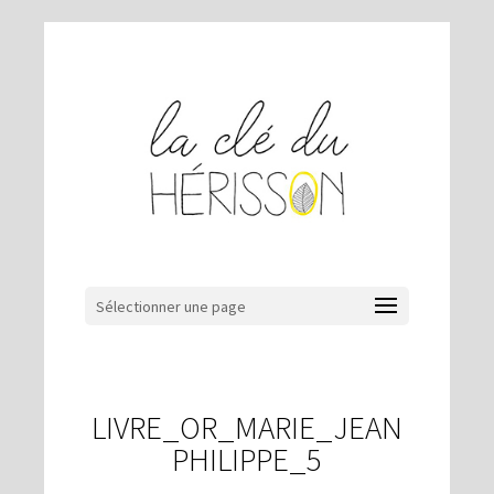
Sélectionner une page
LIVRE_OR_MARIE_JEAN
PHILIPPE_5