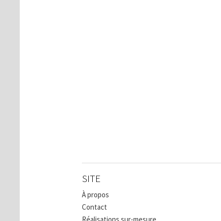
SITE
À propos
Contact
Réalisations sur-mesure