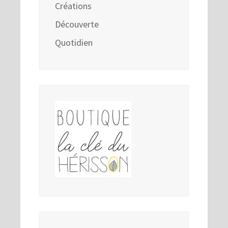
Créations
Découverte
Quotidien