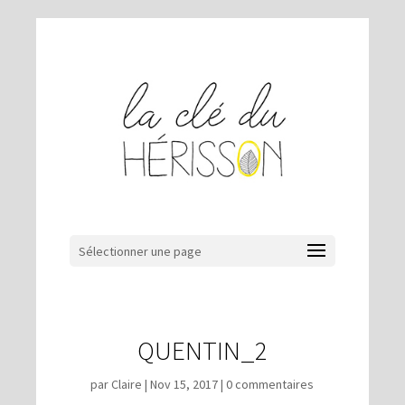
Sélectionner une page
QUENTIN_2
par
Claire
|
Nov 15, 2017
|
0 commentaires