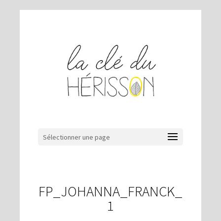
Sélectionner une page
FP_JOHANNA_FRANCK_
1