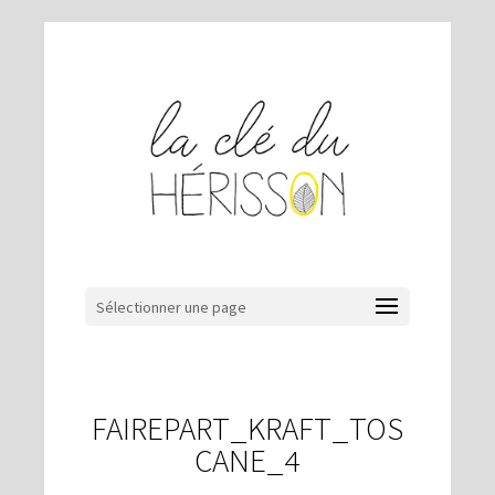
Sélectionner une page
FAIREPART_KRAFT_TOS
CANE_4