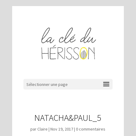
Sélectionner une page
NATACHA&PAUL_5
par
Claire
|
Nov 19, 2017
|
0 commentaires