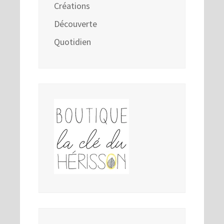
Créations
Découverte
Quotidien