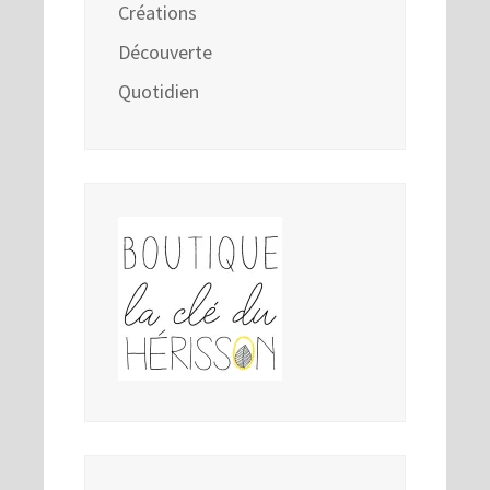
Créations
Découverte
Quotidien