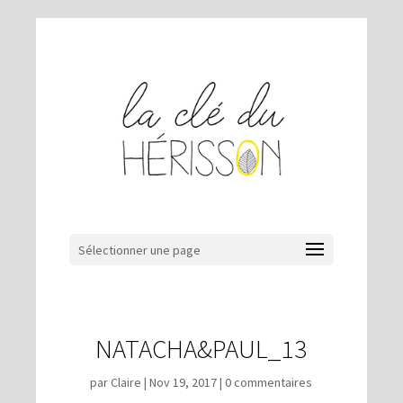
Sélectionner une page
NATACHA&PAUL_13
par
Claire
|
Nov 19, 2017
|
0 commentaires