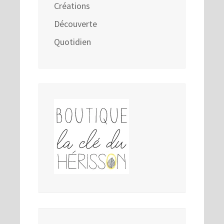
Créations
Découverte
Quotidien