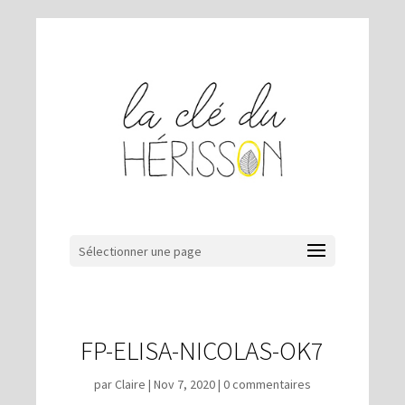
Sélectionner une page
FP-ELISA-NICOLAS-OK7
par
Claire
|
Nov 7, 2020
|
0 commentaires