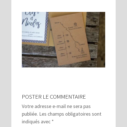
POSTER LE COMMENTAIRE
Votre adresse e-mail ne sera pas
publiée.
Les champs obligatoires sont
indiqués avec
*