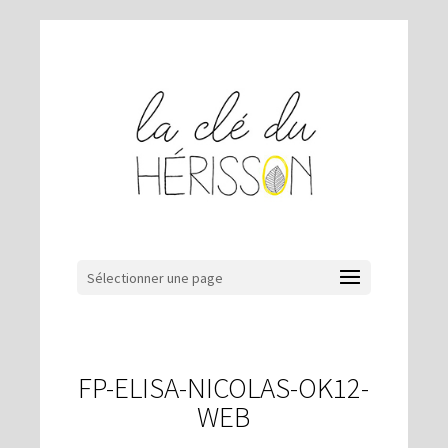
Sélectionner une page
FP-ELISA-NICOLAS-OK12-
WEB