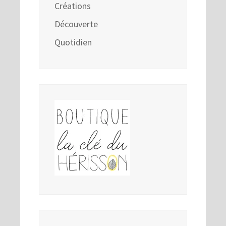
Créations
Découverte
Quotidien