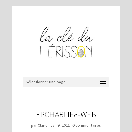
Sélectionner une page
FPCHARLIE8-WEB
par
Claire
|
Jan 9, 2021
|
0 commentaires