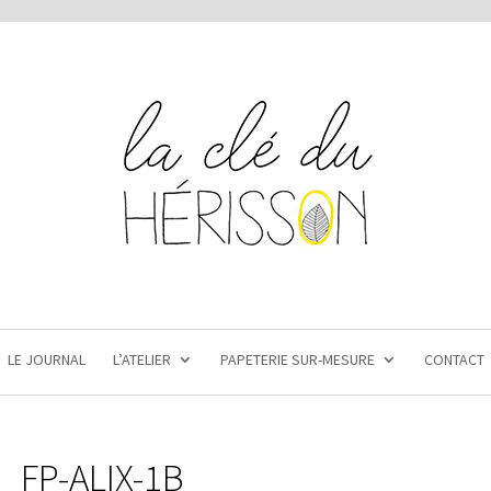
LE JOURNAL
L’ATELIER
PAPETERIE SUR-MESURE
CONTACT
FP-ALIX-1B