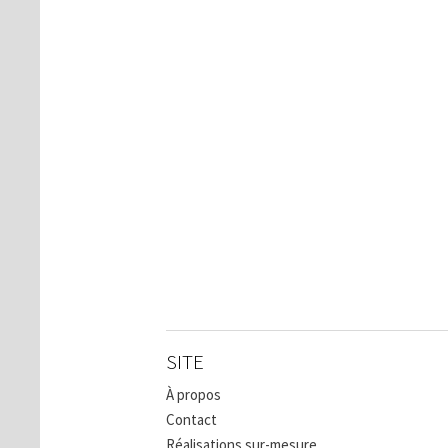
SITE
À propos
Contact
Réalisations sur-mesure