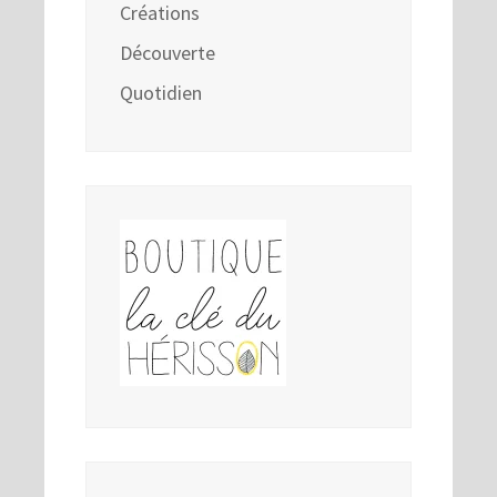
Créations
Découverte
Quotidien