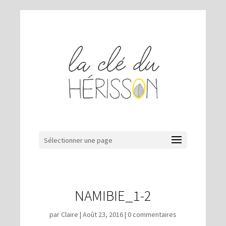
Sélectionner une page
NAMIBIE_1-2
par
Claire
|
Août 23, 2016
|
0 commentaires