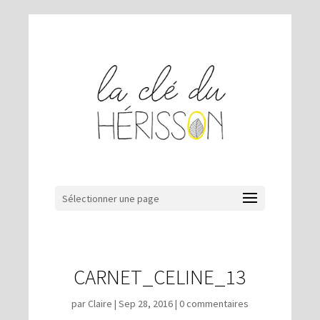
Sélectionner une page
CARNET_CELINE_13
par
Claire
|
Sep 28, 2016
|
0 commentaires