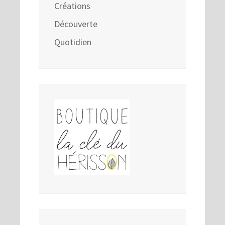
Créations
Découverte
Quotidien