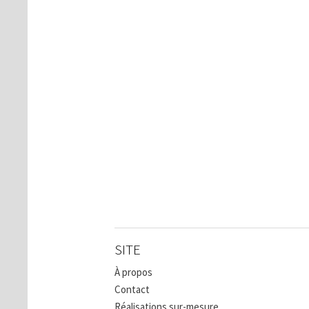
SITE
À propos
Contact
Réalisations sur-mesure