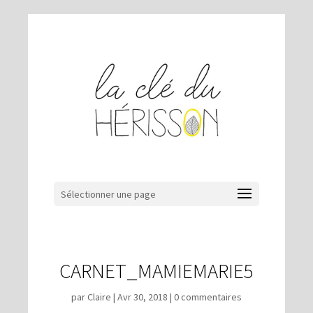
Sélectionner une page
CARNET_MAMIEMARIE5
par
Claire
|
Avr 30, 2018
|
0 commentaires