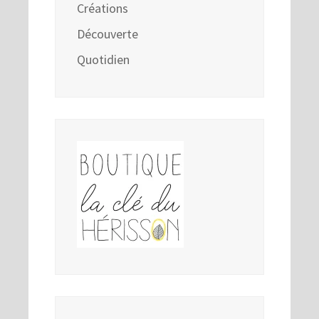
Créations
Découverte
Quotidien