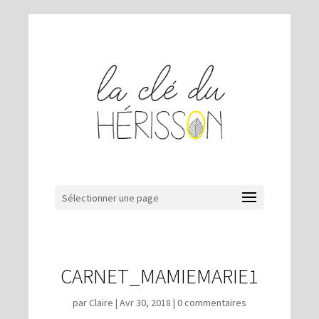
Sélectionner une page
CARNET_MAMIEMARIE1
par
Claire
|
Avr 30, 2018
|
0 commentaires