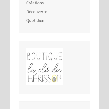
Créations
Découverte
Quotidien