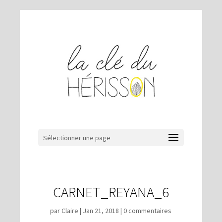
Sélectionner une page
CARNET_REYANA_6
par
Claire
|
Jan 21, 2018
|
0 commentaires