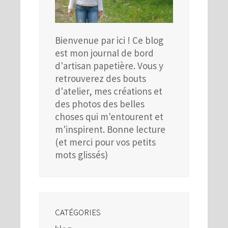
Bienvenue par ici ! Ce blog
est mon journal de bord
d'artisan papetière. Vous y
retrouverez des bouts
d'atelier, mes créations et
des photos des belles
choses qui m'entourent et
m'inspirent. Bonne lecture
(et merci pour vos petits
mots glissés)
CATÉGORIES