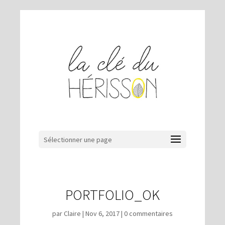
Sélectionner une page
PORTFOLIO_OK
par
Claire
|
Nov 6, 2017
|
0 commentaires