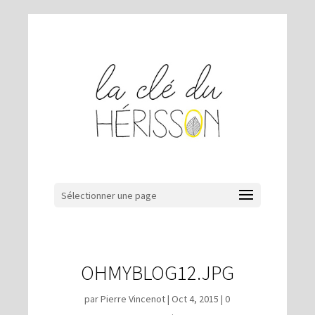
Sélectionner une page
OHMYBLOG12.JPG
par
Pierre Vincenot
|
Oct 4, 2015
|
0