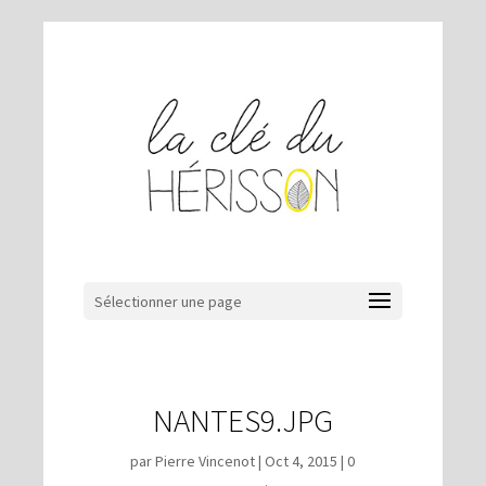
Sélectionner une page
NANTES9.JPG
par
Pierre Vincenot
|
Oct 4, 2015
|
0