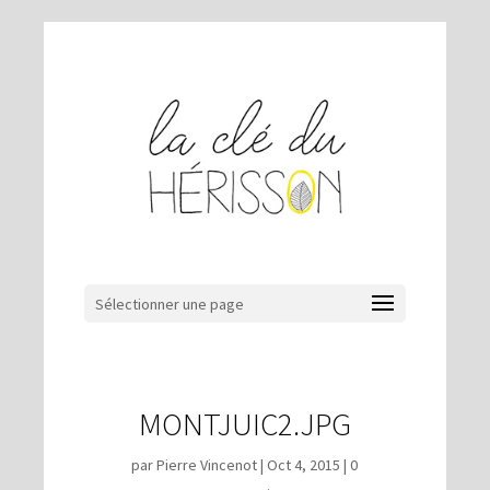
Sélectionner une page
MONTJUIC2.JPG
par
Pierre Vincenot
|
Oct 4, 2015
|
0