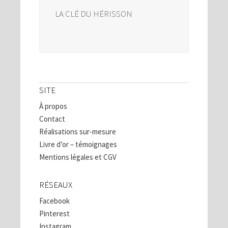
LA CLÉ DU HÉRISSON
SITE
À propos
Contact
Réalisations sur-mesure
Livre d’or – témoignages
Mentions légales et CGV
RÉSEAUX
Facebook
Pinterest
Instagram