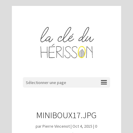
Sélectionner une page
MINIBOUX17.JPG
par
Pierre Vincenot
|
Oct 4, 2015
|
0