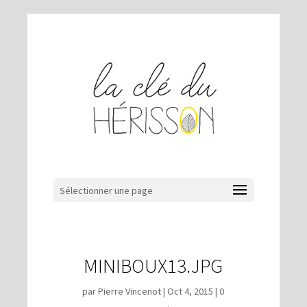
Sélectionner une page
MINIBOUX13.JPG
par
Pierre Vincenot
|
Oct 4, 2015
|
0