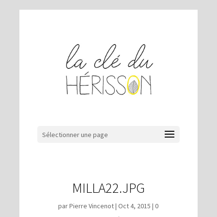
Sélectionner une page
MILLA22.JPG
par
Pierre Vincenot
|
Oct 4, 2015
|
0