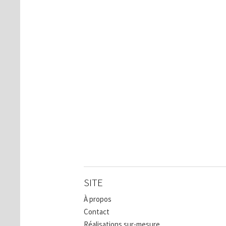
SITE
À propos
Contact
Réalisations sur-mesure