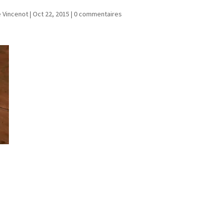
e Vincenot
|
Oct 22, 2015
|
0 commentaires