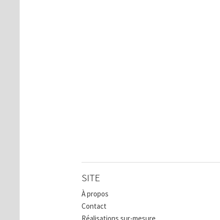
SITE
À propos
Contact
Réalisations sur-mesure